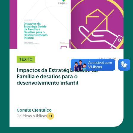
TEXTO
Mar 2020
Impactos da Estratégia Saúde da
Família e desafios para o
desenvolvimento infantil
Comitê Científico
+1
Políticas públicas
Acesse