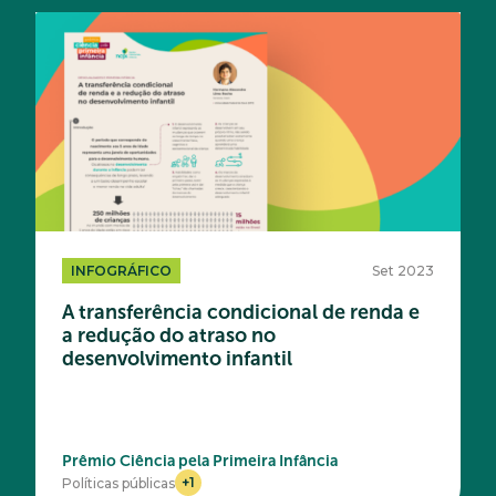
INFOGRÁFICO
Set 2023
A transferência condicional de renda e
a redução do atraso no
desenvolvimento infantil
Prêmio Ciência pela Primeira Infância
+1
Políticas públicas