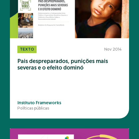
TEXTO
Nov 2014
Pais despreparados, punições mais
severas e o efeito dominó
Instituto Frameworks
Políticas públicas
Acesse