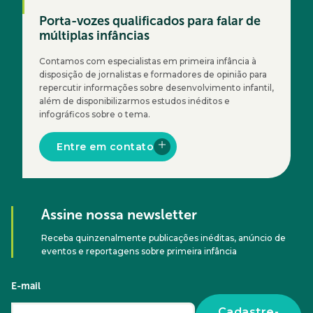
Porta-vozes qualificados para falar de
múltiplas infâncias
Contamos com especialistas em primeira infância à
disposição de jornalistas e formadores de opinião para
repercutir informações sobre desenvolvimento infantil,
além de disponibilizarmos estudos inéditos e
infográficos sobre o tema.
Entre em contato
Assine nossa newsletter
Receba quinzenalmente publicações inéditas, anúncio de
eventos e reportagens sobre primeira infância
E-mail
Cadastre-