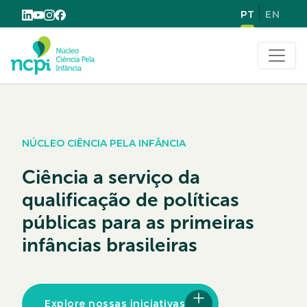
PT
EN
Buscar
NÚCLEO CIÊNCIA PELA INFÂNCIA
Ciência a serviço da
qualificação de políticas
públicas para as primeiras
infâncias brasileiras
Explore nossas iniciativas