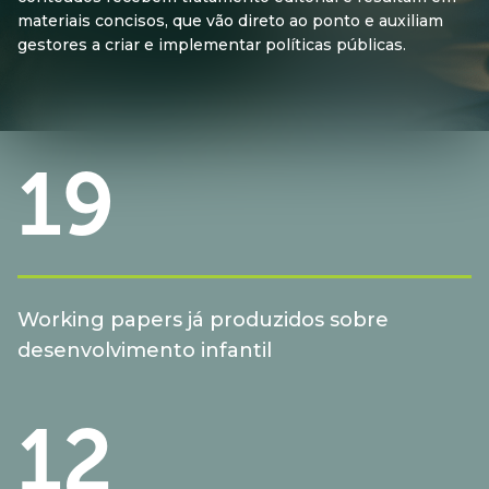
materiais concisos, que vão direto ao ponto e auxiliam
gestores a criar e implementar políticas públicas.
19
Working papers já produzidos sobre
desenvolvimento infantil
12