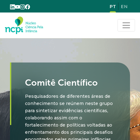
PT
EN
Buscar
Comitê Científico
Pesquisadores de diferentes áreas de
conhecimento se reúnem neste grupo
para sintetizar evidências científicas,
colaborando assim com o
fortalecimento de políticas voltadas ao
enfrentamento dos principais desafios
encontrados pelas primeiras infâncias