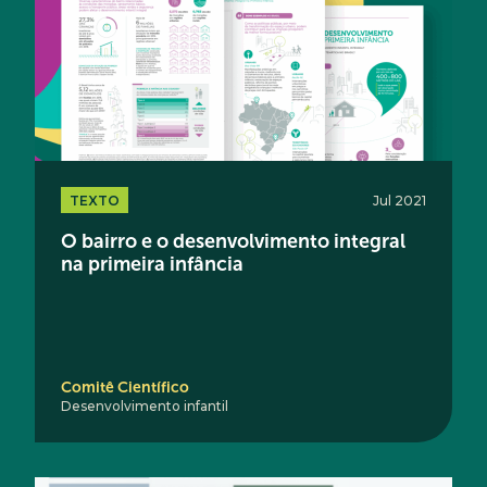
TEXTO
Jul 2021
O bairro e o desenvolvimento integral
na primeira infância
Comitê Científico
Desenvolvimento infantil
Acesse