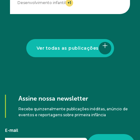
+1
Desenvolvimento infantil
Acesse
Ver todas as publicações
Assine nossa newsletter
Receba quinzenalmente publicações inéditas, anúncio de
eventos e reportagens sobre primeira infância
E-mail