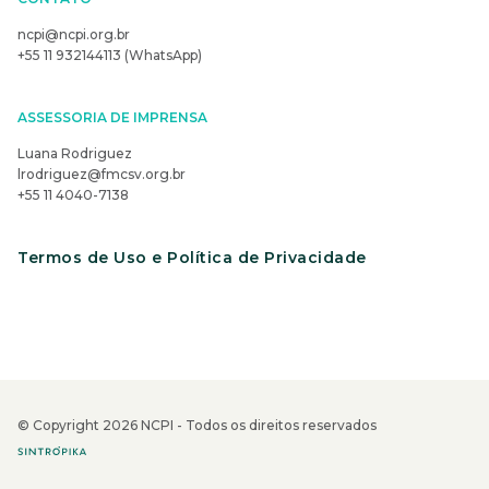
ncpi@ncpi.org.br
+55 11 932144113 (WhatsApp)
ASSESSORIA DE IMPRENSA
Luana Rodriguez
lrodriguez@fmcsv.org.br
+55 11 4040-7138
Termos de Uso e Política de Privacidade
© Copyright 2026 NCPI - Todos os direitos reservados