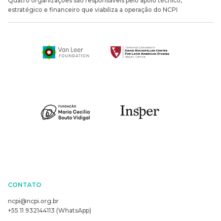
Quatro organizações são responsáveis pelo apoio técnico,
estratégico e financeiro que viabiliza a operação do NCPI
CONTATO
ncpi@ncpi.org.br
+55 11 932144113 (WhatsApp)