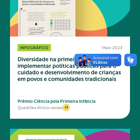
INFOGRÁFICO
Maio 2023
Diversidade na primeira infância: como
implementar políticas públicas para o
cuidado e desenvolvimento de crianças
em povos e comunidades tradicionais
Prêmio Ciência pela Primeira Infância
+1
Questões étnico-raciais
Acesse