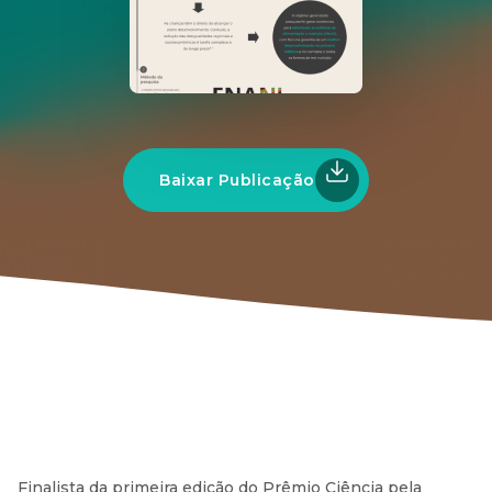
Baixar Publicação
Finalista da primeira edição do Prêmio Ciência pela