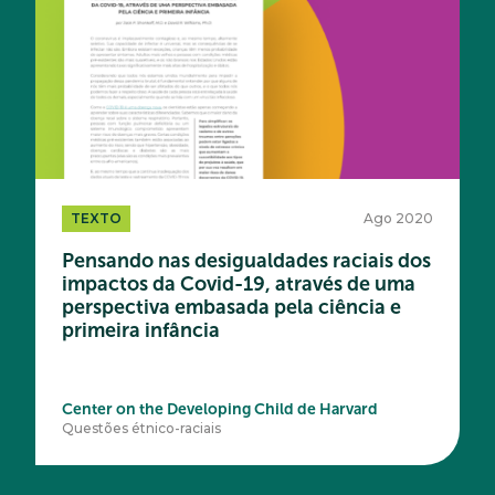
TEXTO
Ago 2020
Pensando nas desigualdades raciais dos
impactos da Covid-19, através de uma
perspectiva embasada pela ciência e
primeira infância
Center on the Developing Child de Harvard
Questões étnico-raciais
Acesse